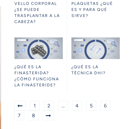
VELLO CORPORAL
PLAQUETAS ¿QUÉ
¿SE PUEDE
ES Y PARA QUÉ
TRASPLANTAR A LA
SIRVE?
CABEZA?
¿QUÉ ES LA
¿QUÉ ES LA
FINASTERIDA?
TÉCNICA DHI?
¿CÓMO FUNCIONA
LA FINASTERIDE?
1
2
…
4
5
6
7
8