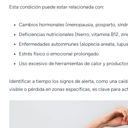
Esta condición puede estar relacionada con:
Cambios hormonales (menopausia, posparto, síndro
Deficiencias nutricionales (hierro, vitamina B12, zin
Enfermedades autoinmunes (alopecia areata, lupus
Estrés físico o emocional prolongado
Uso excesivo de herramientas de calor y producto
Identificar a tiempo los signos de alerta, como una caí
visible o pérdida en zonas específicas, es clave para a