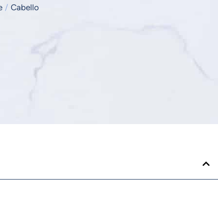
e
/
Cabello