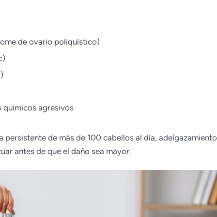
me de ovario poliquístico)
c)
)
s químicos agresivos
da persistente de más de 100 cabellos al día, adelgazamiento
ctuar antes de que el daño sea mayor.