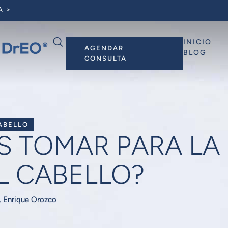
A >
INICIO
AGENDAR
BLOG
CONSULTA
ABELLO
S TOMAR PARA LA
L CABELLO?
. Enrique Orozco