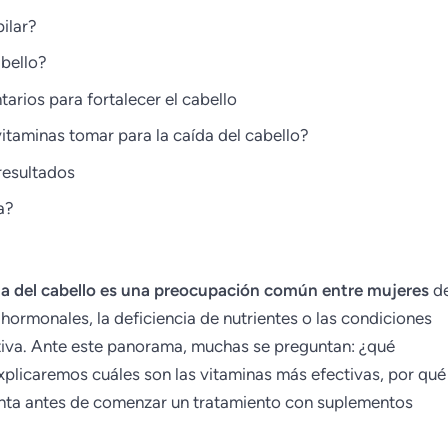
pilar?
abello?
arios para fortalecer el cabello
itaminas tomar para la caída del cabello?
resultados
a?
da del cabello es una preocupación común entre mujeres
d
hormonales, la deficiencia de nutrientes o las condiciones
tiva. Ante este panorama, muchas se preguntan: ¿qué
 explicaremos cuáles son las vitaminas más efectivas, por qué
uenta antes de comenzar un tratamiento con suplementos