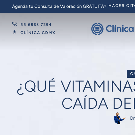
< HACER CIT
Agenda tu Consulta de Valoración GRATUITA
55 6833 7294
CLÍNICA CDMX
C
¿QUÉ VITAMINA
CAÍDA DE
Dr