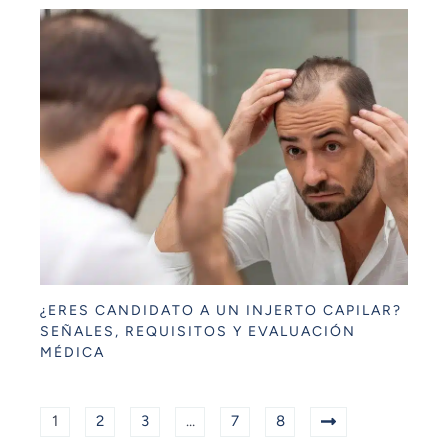
¿ERES CANDIDATO A UN INJERTO CAPILAR?
SEÑALES, REQUISITOS Y EVALUACIÓN
MÉDICA
1
2
3
…
7
8