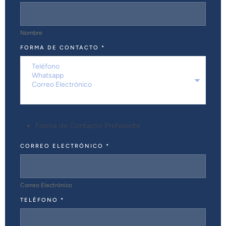
Nombre
FORMA DE CONTACTO
*
Forma de Contacto Preferente
CORREO ELECTRÓNICO
*
Correo Electrónico
TELÉFONO
*