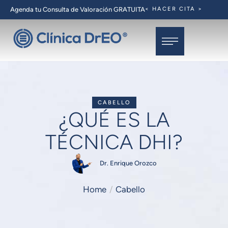
Agenda tu Consulta de Valoración GRATUITA
< HACER CITA >
CABELLO
¿QUÉ ES LA
TÉCNICA DHI?
Dr. Enrique Orozco
Home
/
Cabello