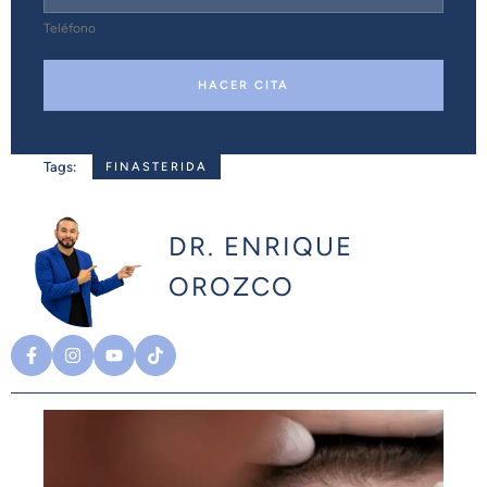
Teléfono
HACER CITA
Tags:
FINASTERIDA
DR. ENRIQUE
OROZCO