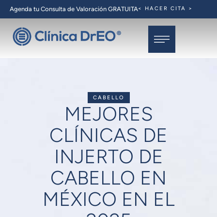
Agenda tu Consulta de Valoración GRATUITA
< HACER CITA >
CABELLO
MEJORES
CLÍNICAS DE
INJERTO DE
CABELLO EN
MÉXICO EN EL