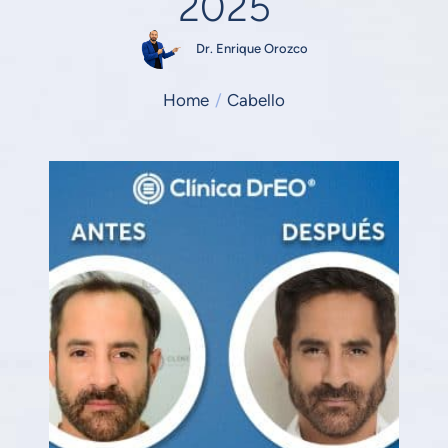
2025
Dr. Enrique Orozco
Home
/
Cabello