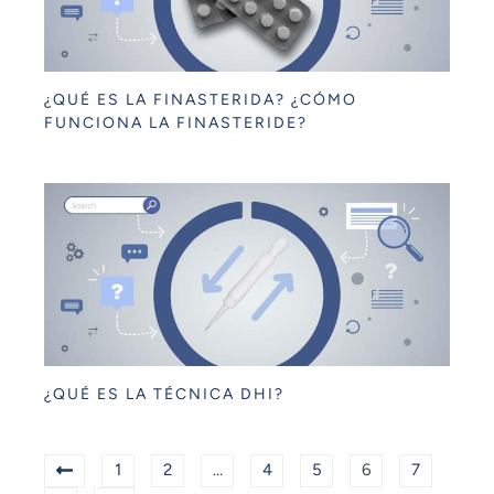
¿QUÉ ES LA FINASTERIDA? ¿CÓMO
FUNCIONA LA FINASTERIDE?
¿QUÉ ES LA TÉCNICA DHI?
1
2
…
4
5
6
7