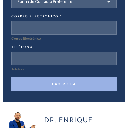
Forma de Contacto Preferente
CORREO ELECTRÓNICO
*
Correo Electrónico
TELÉFONO
*
Teléfono
HACER CITA
DR. ENRIQUE