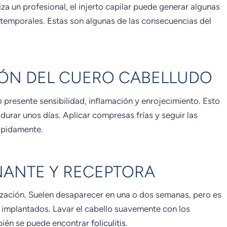
za un profesional, el injerto capilar puede generar algunas
temporales. Estas son algunas de las consecuencias del
CIÓN DEL CUERO CABELLUDO
o presente sensibilidad, inflamación y enrojecimiento. Esto
 durar unos días. Aplicar compresas frías y seguir las
ápidamente.
NANTE Y RECEPTORA
rización. Suelen desaparecer en una o dos semanas, pero es
os implantados. Lavar el cabello suavemente con los
bién se puede encontrar
foliculitis
.