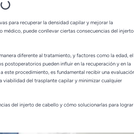
ivas para recuperar la densidad capilar y mejorar la
 médico, puede conllevar ciertas consecuencias del injerto
nera diferente al tratamiento, y factores como la edad, el
os postoperatorios pueden influir en la recuperación y en la
se a este procedimiento, es fundamental recibir una evaluació
 viabilidad del trasplante capilar y minimizar cualquier
ncias del injerto de cabello y cómo solucionarlas para lograr