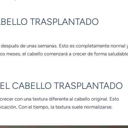
ABELLO TRASPLANTADO
se después de unas semanas. Esto es completamente normal 
ocos meses, el cabello comenzará a crecer de forma saludabl
DEL CABELLO TRASPLANTADO
recer con una textura diferente al cabello original. Esto
icación. Con el tiempo, la textura suele normalizarse.