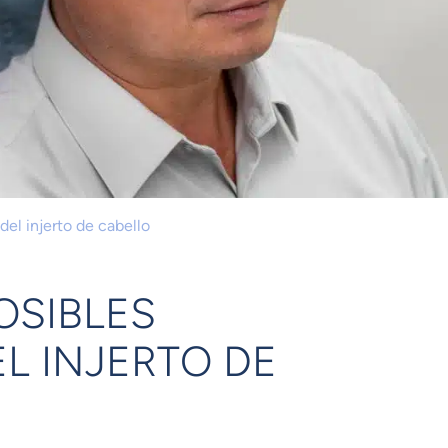
el injerto de cabello
OSIBLES
L INJERTO DE