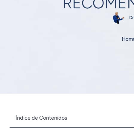
RECOME
Dr
Hom
Índice de Contenidos