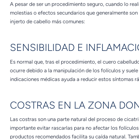
A pesar de ser un procedimiento seguro, cuando lo reali
molestias o efectos secundarios que generalmente son 
injerto de cabello más comunes:
SENSIBILIDAD E INFLAMA
Es normal que, tras el procedimiento, el cuero cabellud
ocurre debido a la manipulación de los folículos y suele
indicaciones médicas ayuda a reducir estos síntomas r
COSTRAS EN LA ZONA DO
Las costras son una parte natural del proceso de cicat
importante evitar rascarlas para no afectar los folícul
productos recomendados facilita su caída natural. Tam