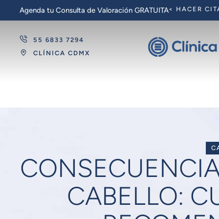
< HACER CIT
Agenda tu Consulta de Valoración GRATUITA
55 6833 7294
CLÍNICA CDMX
C
CONSECUENCIAS
CABELLO: C