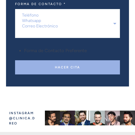
FORMA DE CONTACTO
*
Forma de Contacto Preferente
HACER CITA
INSTAGRAM
@CLINICA.D
REO