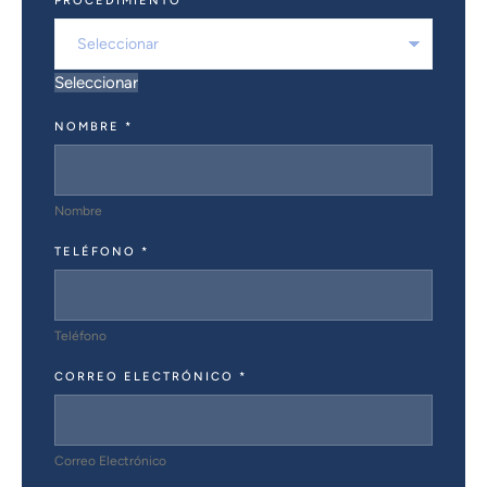
PROCEDIMIENTO
*
Seleccionar
NOMBRE
*
Nombre
TELÉFONO
*
Teléfono
CORREO ELECTRÓNICO
*
Correo Electrónico